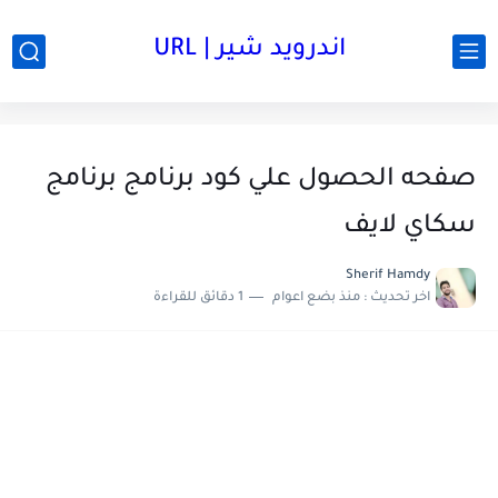
اندرويد شير | URL
صفحه الحصول علي كود برنامج برنامج
سكاي لايف
Sherif Hamdy
اخر تحديث :
منذ بضع اعوام
1 دقائق للقراءة