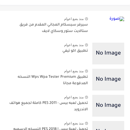
منذ بضع اعوام
سيرفر سيسكام المجاني المقدم من فريق
ستالايت ستور وسكاي لايف
منذ بضع اعوام
تطبيق اكو تيفي
منذ بضع اعوام
تطبيق Wps Wpa Tester Premium النسخه
المدفوعة مجانا
منذ بضع اعوام
تحميل لعبه بيس - PES 2011 كاملة لجميع هواتف
الاندرويد
منذ بضع اعوام
تحميل لعبة بيس | PES 2018 النسخه الرسميه